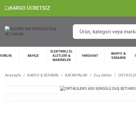
KARGO ÜCRETSİZ
ELEKTRİKLİ EL
BANYO &
OBİLYA
BAHÇE
ALETLERİ &
HIRDAVAT
SERAMİK
MAKİNELER
Anasayfa
BANYO & SERAMİK
BATARYALAR
Duş Setleri
ORT-BOLE