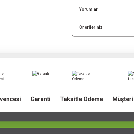
Yorumlar
Önerileriniz
vencesi
Garanti
Taksitle Ödeme
Müşteri