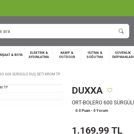
ELEKTRİK &
KAMP &
ISITMA &
GÜVENLİK
İNŞAAT & BOYA
AYDINLATMA
OUTDOOR
SOĞUTMA
EKİPMANLARI
RO 600 SÜRGÜLÜ DUŞ SETİ KROM TP
DUXXA
ORT-BOLERO 600 SÜRGÜL
0.0 Puan - 0 Yorum
1.169,99 TL