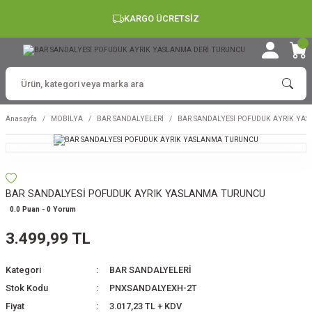
KARGO ÜCRETSİZ
Anasayfa
MOBİLYA
BAR SANDALYELERİ
BAR SANDALYESİ POFUDUK AYRIK YA
BAR SANDALYESİ POFUDUK AYRIK YASLANMA TURUNCU
0.0 Puan - 0 Yorum
3.499,99 TL
Kategori
BAR SANDALYELERİ
Stok Kodu
PNXSANDALYEXH-2T
Fiyat
3.017,23 TL + KDV