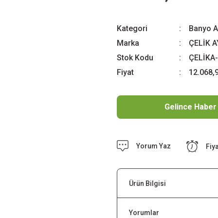
Kategori
Banyo A
Marka
ÇELİK 
Stok Kodu
ÇELİKA
Fiyat
12.068,
Gelince Haber
Yorum Yaz
Fiy
Ürün Bilgisi
Yorumlar