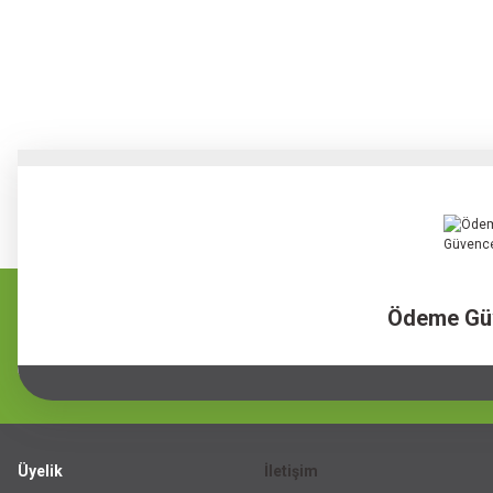
Ödeme Gü
Üyelik
İletişim