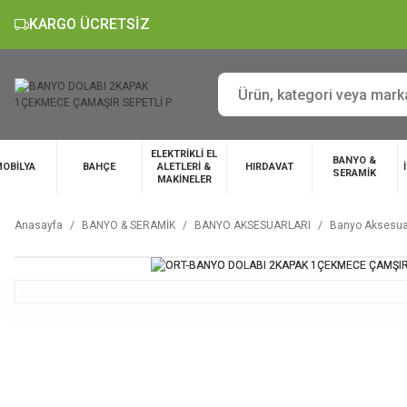
KARGO ÜCRETSİZ
ELEKTRİKLİ EL
BANYO &
OBİLYA
BAHÇE
ALETLERİ &
HIRDAVAT
SERAMİK
MAKİNELER
Anasayfa
BANYO & SERAMİK
BANYO AKSESUARLARI
Banyo Aksesuar