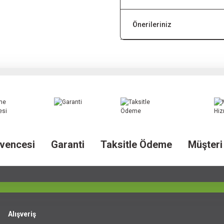
Önerileriniz
vencesi
Garanti
Taksitle Ödeme
Müşteri
Alışveriş