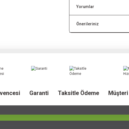
Yorumlar
Önerileriniz
vencesi
Garanti
Taksitle Ödeme
Müşteri