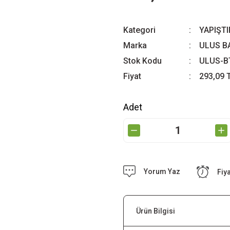
Kategori
YAPIŞTI
Marka
ULUS B
Stok Kodu
ULUS-B
Fiyat
293,09 
Adet
Yorum Yaz
Fiy
Ürün Bilgisi