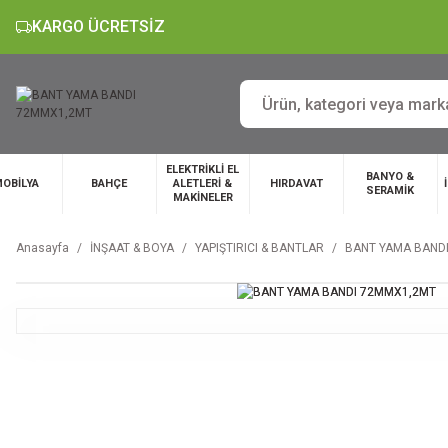
KARGO ÜCRETSİZ
ELEKTRİKLİ EL
BANYO &
OBİLYA
BAHÇE
ALETLERİ &
HIRDAVAT
SERAMİK
MAKİNELER
Anasayfa
İNŞAAT & BOYA
YAPIŞTIRICI & BANTLAR
BANT YAMA BAND