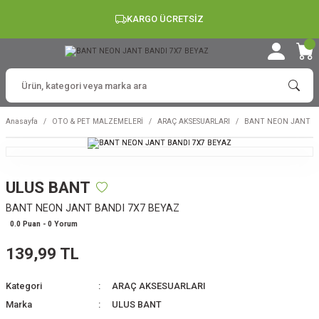
KARGO ÜCRETSİZ
Anasayfa
OTO & PET MALZEMELERİ
ARAÇ AKSESUARLARI
BANT NEON JANT B
ULUS BANT
BANT NEON JANT BANDI 7X7 BEYAZ
0.0 Puan - 0 Yorum
139,99 TL
Kategori
ARAÇ AKSESUARLARI
Marka
ULUS BANT