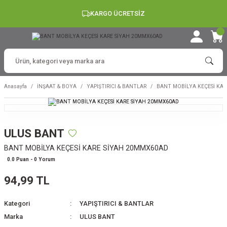
KARGO ÜCRETSİZ
Anasayfa
İNŞAAT & BOYA
YAPIŞTIRICI & BANTLAR
BANT MOBİLYA KEÇESİ KA
ULUS BANT
BANT MOBİLYA KEÇESİ KARE SİYAH 20MMX60AD
0.0 Puan - 0 Yorum
94,99 TL
Kategori
YAPIŞTIRICI & BANTLAR
Marka
ULUS BANT