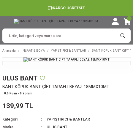
KARGO ÜCRETSİZ
Anasayfa
İNŞAAT & BOYA
YAPIŞTIRICI & BANTLAR
BANT KÖPÜK BANT ÇİFT T
ULUS BANT
BANT KÖPÜK BANT ÇİFT TARAFLI BEYAZ 18MMX10MT
0.0 Puan - 0 Yorum
139,99 TL
Kategori
YAPIŞTIRICI & BANTLAR
Marka
ULUS BANT