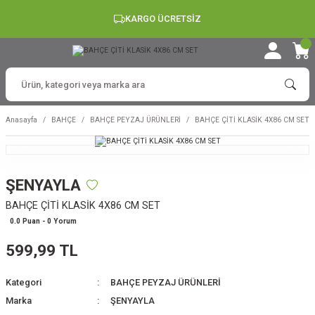
KARGO ÜCRETSİZ
Anasayfa
BAHÇE
BAHÇE PEYZAJ ÜRÜNLERİ
BAHÇE ÇİTİ KLASİK 4X86 CM SET
ŞENYAYLA
BAHÇE ÇİTİ KLASİK 4X86 CM SET
0.0 Puan - 0 Yorum
599,99 TL
Kategori
BAHÇE PEYZAJ ÜRÜNLERİ
Marka
ŞENYAYLA