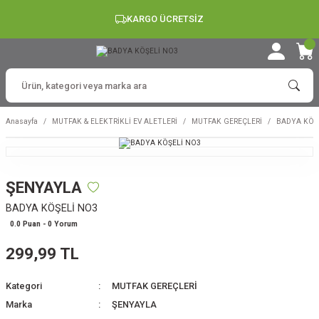
KARGO ÜCRETSİZ
Anasayfa
MUTFAK & ELEKTRİKLİ EV ALETLERİ
MUTFAK GEREÇLERİ
BADYA KÖŞ
ŞENYAYLA
BADYA KÖŞELİ NO3
0.0 Puan - 0 Yorum
299,99 TL
Kategori
MUTFAK GEREÇLERİ
Marka
ŞENYAYLA