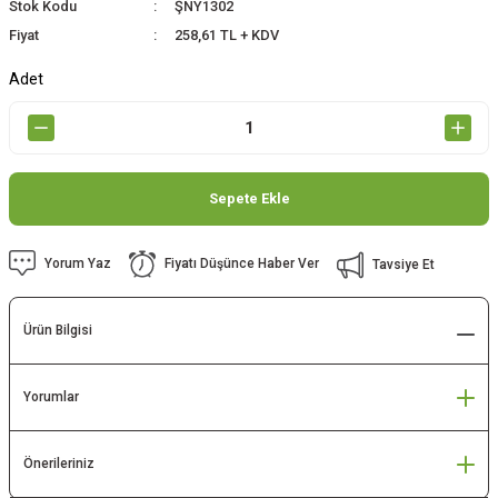
Stok Kodu
ŞNY1302
Fiyat
258,61 TL + KDV
Adet
Sepete Ekle
Yorum Yaz
Fiyatı Düşünce Haber Ver
Tavsiye Et
Ürün Bilgisi
Yorumlar
Önerileriniz