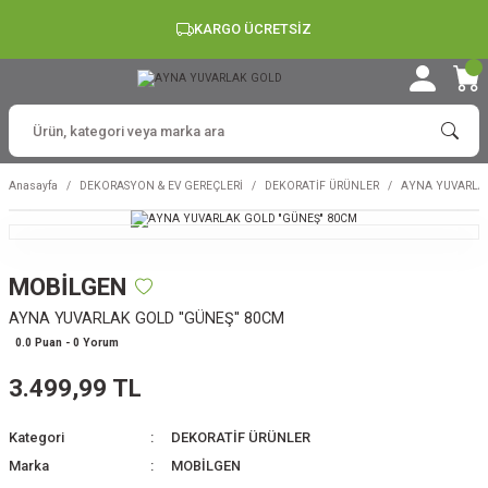
KARGO ÜCRETSİZ
Anasayfa
DEKORASYON & EV GEREÇLERİ
DEKORATİF ÜRÜNLER
AYNA YUVARLAK
MOBİLGEN
AYNA YUVARLAK GOLD ''GÜNEŞ'' 80CM
0.0 Puan - 0 Yorum
3.499,99 TL
Kategori
DEKORATİF ÜRÜNLER
Marka
MOBİLGEN