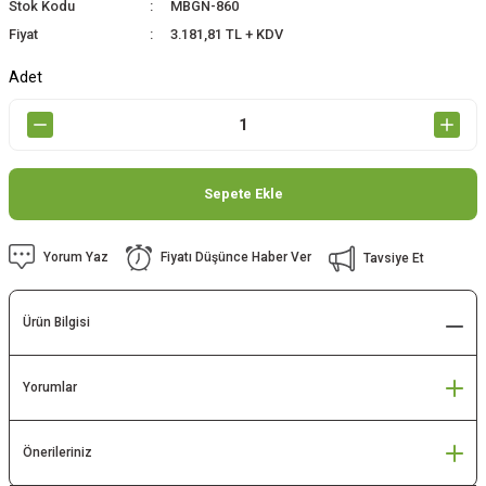
Stok Kodu
MBGN-860
Fiyat
3.181,81 TL + KDV
Adet
Sepete Ekle
Yorum Yaz
Fiyatı Düşünce Haber Ver
Tavsiye Et
Ürün Bilgisi
Yorumlar
Önerileriniz