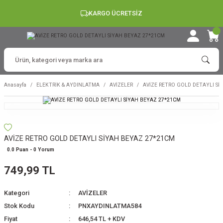
KARGO ÜCRETSİZ
Anasayfa
ELEKTRİK & AYDINLATMA
AVİZELER
AVİZE RETRO GOLD DETAYLI Sİ
AVİZE RETRO GOLD DETAYLI SİYAH BEYAZ 27*21CM
0.0 Puan - 0 Yorum
749,99 TL
Kategori
AVİZELER
Stok Kodu
PNXAYDINLATMA584
Fiyat
646,54 TL + KDV