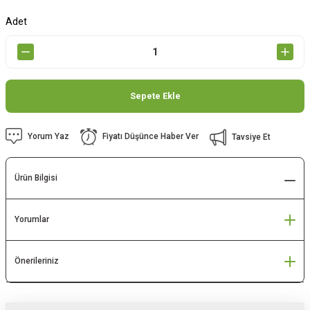
Adet
Sepete Ekle
Yorum Yaz
Fiyatı Düşünce Haber Ver
Tavsiye Et
Ürün Bilgisi
Yorumlar
Önerileriniz