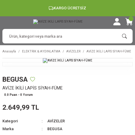
KARGO ÜCRETSİZ
Anasayfa
ELEKTRİK & AYDINLATMA
AVİZELER
AVİZE İKİLİ LAPİS SİYAH-FÜME
BEGUSA
AVİZE İKİLİ LAPİS SİYAH-FÜME
0.0 Puan - 0 Yorum
2.649,99 TL
Kategori
AVİZELER
Marka
BEGUSA