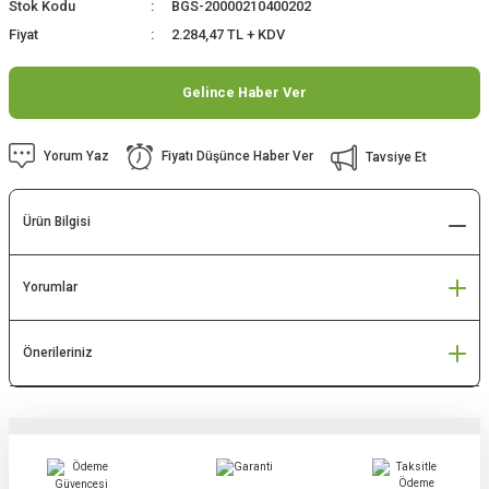
Stok Kodu
BGS-20000210400202
Fiyat
2.284,47 TL + KDV
Gelince Haber Ver
Yorum Yaz
Fiyatı Düşünce Haber Ver
Tavsiye Et
Ürün Bilgisi
Yorumlar
Önerileriniz