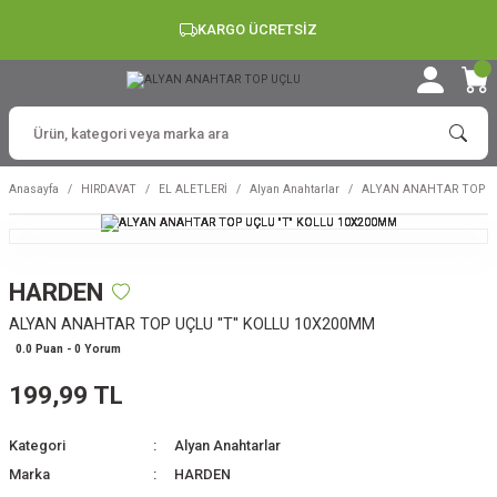
KARGO ÜCRETSİZ
Anasayfa
HIRDAVAT
EL ALETLERİ
Alyan Anahtarlar
ALYAN ANAHTAR TOP UÇ
HARDEN
ALYAN ANAHTAR TOP UÇLU ''T'' KOLLU 10X200MM
0.0 Puan - 0 Yorum
199,99 TL
Kategori
Alyan Anahtarlar
Marka
HARDEN