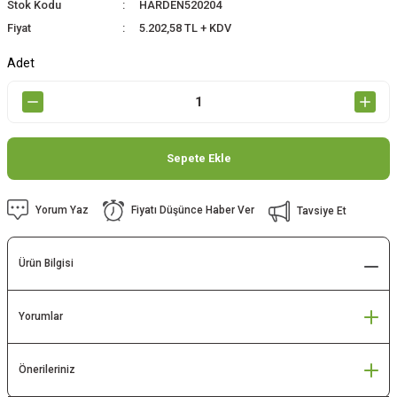
Stok Kodu
HARDEN520204
Fiyat
5.202,58 TL + KDV
Adet
Sepete Ekle
Yorum Yaz
Fiyatı Düşünce Haber Ver
Tavsiye Et
Ürün Bilgisi
Yorumlar
Önerileriniz