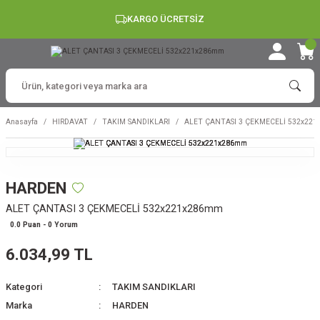
KARGO ÜCRETSİZ
Anasayfa
HIRDAVAT
TAKIM SANDIKLARI
ALET ÇANTASI 3 ÇEKMECELİ 532x22
HARDEN
ALET ÇANTASI 3 ÇEKMECELİ 532x221x286mm
0.0 Puan - 0 Yorum
6.034,99 TL
Kategori
TAKIM SANDIKLARI
Marka
HARDEN