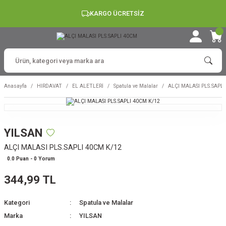
KARGO ÜCRETSİZ
Anasayfa
HIRDAVAT
EL ALETLERİ
Spatula ve Malalar
ALÇI MALASI PLS.SAPL
YILSAN
ALÇI MALASI PLS.SAPLI 40CM K/12
0.0 Puan - 0 Yorum
344,99 TL
Kategori
Spatula ve Malalar
Marka
YILSAN