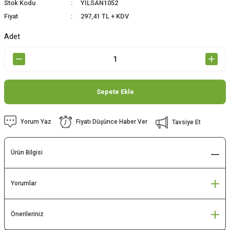
Stok Kodu
YILSAN1052
Fiyat
297,41 TL + KDV
Adet
Sepete Ekle
Yorum Yaz
Fiyatı Düşünce Haber Ver
Tavsiye Et
Ürün Bilgisi
Yorumlar
Önerileriniz