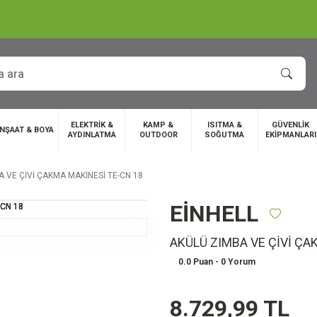
ELEKTRİK &
KAMP &
ISITMA &
GÜVENLİK
İNŞAAT & BOYA
AYDINLATMA
OUTDOOR
SOĞUTMA
EKİPMANLARI
 VE ÇİVİ ÇAKMA MAKİNESİ TE-CN 18
EİNHELL
AKÜLÜ ZIMBA VE ÇİVİ ÇA
0.0 Puan - 0 Yorum
8.729,99 TL