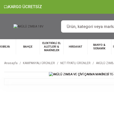
KARGO ÜCRETSİZ
ELEKTRİKLİ EL
BANYO &
OBİLYA
BAHÇE
ALETLERİ &
HIRDAVAT
SERAMİK
MAKİNELER
Anasayfa
KAMPANYALI ÜRÜNLER
NET FİYATLI ÜRÜNLER
AKÜLÜ ZIMBA