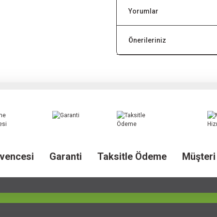
Yorumlar
Önerileriniz
vencesi
Garanti
Taksitle Ödeme
Müşteri