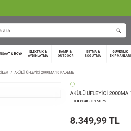
ELEKTRİK &
KAMP &
ISITMA &
GÜVENLİK
İNŞAAT & BOYA
AYDINLATMA
OUTDOOR
SOĞUTMA
EKİPMANLARI
CİLER
AKÜLÜ ÜFLEYİCİ 2000MA 10 KADEME
AKÜLÜ ÜFLEYİCİ 2000MA
0.0 Puan - 0 Yorum
8.349,99 TL