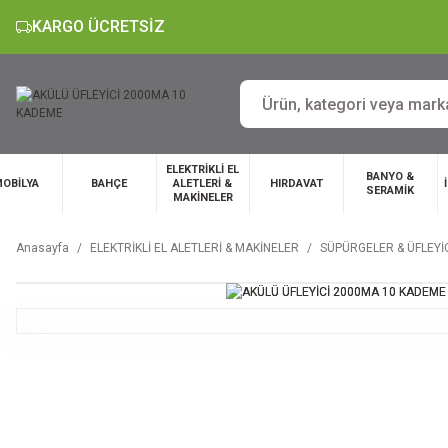
KARGO ÜCRETSİZ
ELEKTRİKLİ EL
BANYO &
OBİLYA
BAHÇE
ALETLERİ &
HIRDAVAT
SERAMİK
MAKİNELER
Anasayfa
ELEKTRİKLİ EL ALETLERİ & MAKİNELER
SÜPÜRGELER & ÜFLEYİ