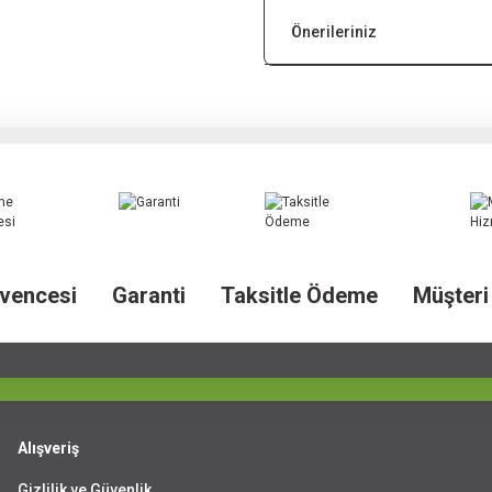
Önerileriniz
vencesi
Garanti
Taksitle Ödeme
Müşteri
Alışveriş
Gizlilik ve Güvenlik