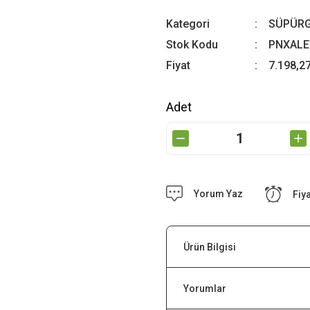
Kategori
SÜPÜRG
Stok Kodu
PNXALE
Fiyat
7.198,2
Adet
Yorum Yaz
Fiy
Ürün Bilgisi
Yorumlar