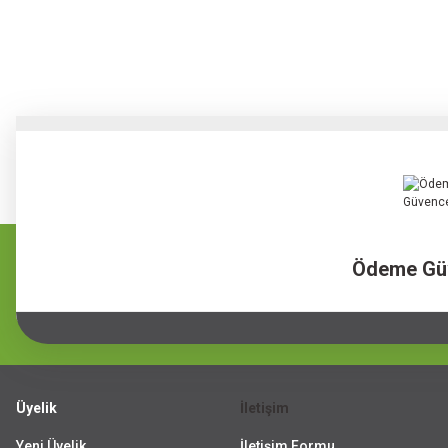
Ödeme Gü
Üyelik
İletişim
Yeni Üyelik
İletişim Formu