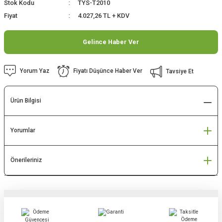
Stok Kodu
TYS-T2010
Fiyat
4.027,26 TL + KDV
Gelince Haber Ver
Yorum Yaz
Fiyatı Düşünce Haber Ver
Tavsiye Et
Ürün Bilgisi
Yorumlar
Önerileriniz