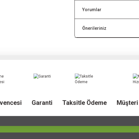
Yorumlar
Önerileriniz
vencesi
Garanti
Taksitle Ödeme
Müşteri