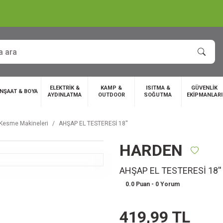
ELEKTRİK &
KAMP &
ISITMA &
GÜVENLİK
İNŞAAT & BOYA
AYDINLATMA
OUTDOOR
SOĞUTMA
EKİPMANLARI
 Kesme Makineleri
AHŞAP EL TESTERESİ 18''
HARDEN
AHŞAP EL TESTERESİ 18''
0.0 Puan - 0 Yorum
419,99 TL