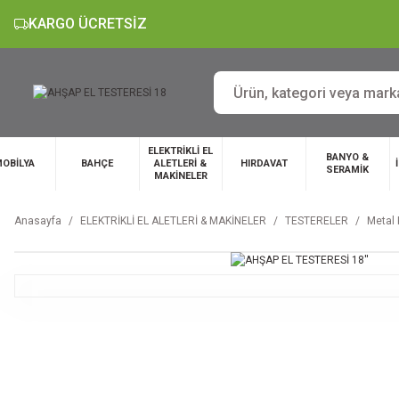
KARGO ÜCRETSİZ
ELEKTRİKLİ EL
BANYO &
OBİLYA
BAHÇE
ALETLERİ &
HIRDAVAT
SERAMİK
MAKİNELER
Anasayfa
ELEKTRİKLİ EL ALETLERİ & MAKİNELER
TESTERELER
Metal