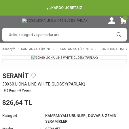
KARGO ÜCRETSİZ
Anasayfa
KAMPANYALI ÜRÜNLER
KAMPANYALI ÜRÜNLER
30X60 LIONA LINE W
SERANİT
30X60 LIONA LINE WHITE GLOSSY(PARLAK)
0.0 Puan - 0 Yorum
826,64 TL
Kategori
KAMPANYALI ÜRÜNLER
,
DUVAR & ZEMİN
SERAMİKLERİ
Marka
SERANİT