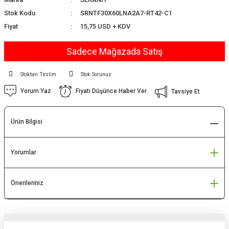
Stok Kodu
SRNTF30X60LNA2A7-RT42-C1
Fiyat
15,75 USD + KDV
Sadece Mağazada Satış
Stoktan Teslim
Stok Sorunuz
Yorum Yaz
Fiyatı Düşünce Haber Ver
Tavsiye Et
Ürün Bilgisi
Yorumlar
Önerileriniz