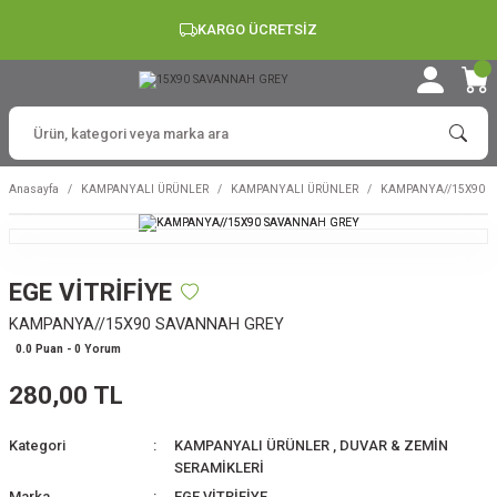
KARGO ÜCRETSİZ
Anasayfa
KAMPANYALI ÜRÜNLER
KAMPANYALI ÜRÜNLER
KAMPANYA//15X90 
EGE VİTRİFİYE
KAMPANYA//15X90 SAVANNAH GREY
0.0 Puan - 0 Yorum
280,00 TL
Kategori
KAMPANYALI ÜRÜNLER
,
DUVAR & ZEMİN
SERAMİKLERİ
Marka
EGE VİTRİFİYE