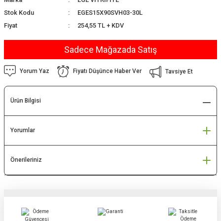
Stok Kodu
EGES15X90SVH03-30L
Fiyat
254,55 TL + KDV
Sadece Mağazada Satış
Yorum Yaz
Fiyatı Düşünce Haber Ver
Tavsiye Et
Ürün Bilgisi
Yorumlar
Önerileriniz