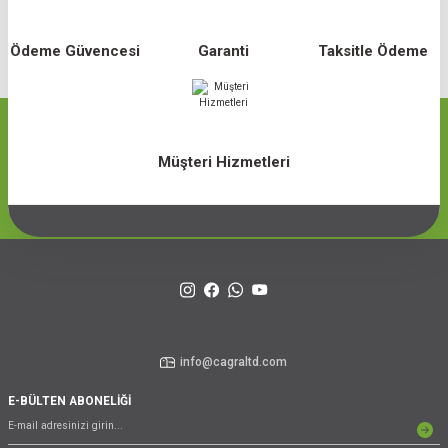
Ödeme Güvencesi
Garanti
Taksitle Ödeme
Müşteri Hizmetleri
info@cagraltd.com
E-BÜLTEN ABONELİĞİ