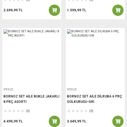
2.699,99 TL
1.599,99 TL
İPEKÇE
İPEKÇE
BORNOZ SET AİLE BUKLE JAKARLI
BORNOZ SET AİLE DİLRUBA 6 PRÇ
8 PRÇ ASORTİ
GÜLKURUSU-GRİ
(0)
(0)
4.499,99 TL
3.649,99 TL