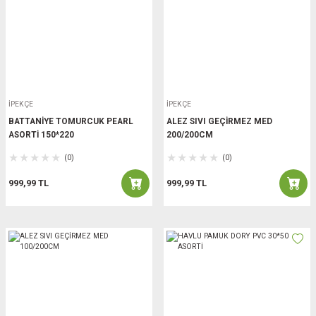
İPEKÇE
İPEKÇE
BATTANİYE TOMURCUK PEARL
ALEZ SIVI GEÇİRMEZ MED
ASORTİ 150*220
200/200CM
(0)
(0)
999,99 TL
999,99 TL