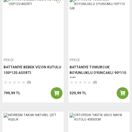
İPEKÇE
İPEKÇE
BATTANİYE BEBEK VİZON KUTULU
BATTANİYE TOMURCUK
100*120 ASORTİ
BOYUNLUKLU OYUNCAKLI 90*110
GRİ
(0)
(0)
799,99 TL
529,99 TL