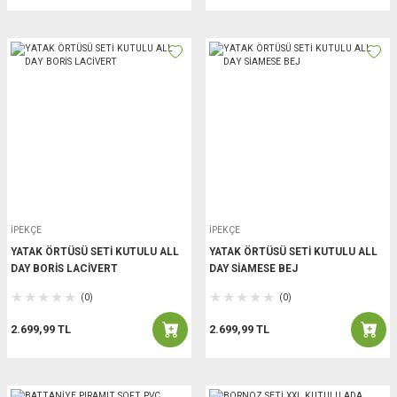
İPEKÇE
İPEKÇE
YATAK ÖRTÜSÜ SETİ KUTULU ALL
YATAK ÖRTÜSÜ SETİ KUTULU ALL
DAY BORİS LACİVERT
DAY SİAMESE BEJ
(0)
(0)
2.699,99 TL
2.699,99 TL