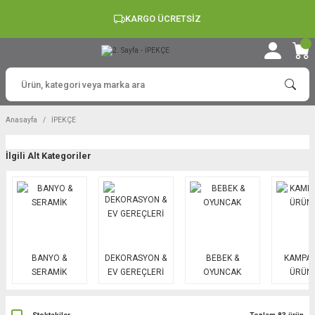
KARGO ÜCRETSİZ
Anasayfa
İPEKÇE
İlgili Alt Kategoriler
BANYO &
DEKORASYON &
BEBEK &
KAMPAN
SERAMİK
EV GEREÇLERİ
OYUNCAK
ÜRÜN