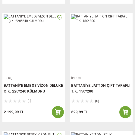
İPEKÇE
İPEKÇE
BATTANİYE EMBOS VİZON DELUXE
BATTANİYE JATTON ÇİFT TARAFLI
Ç.K. 220*240 KÜLMORU
T.K. 150*200
(0)
(0)
2.199,99 TL
629,99 TL