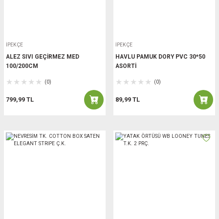
İPEKÇE
İPEKÇE
ALEZ SIVI GEÇİRMEZ MED
HAVLU PAMUK DORY PVC 30*50
100/200CM
ASORTİ
(0)
(0)
799,99 TL
89,99 TL