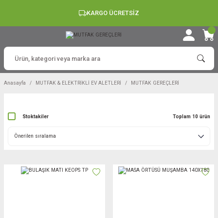
KARGO ÜCRETSİZ
Anasayfa
MUTFAK & ELEKTRİKLİ EV ALETLERİ
MUTFAK GEREÇLERİ
Stoktakiler
Toplam 10 ürün