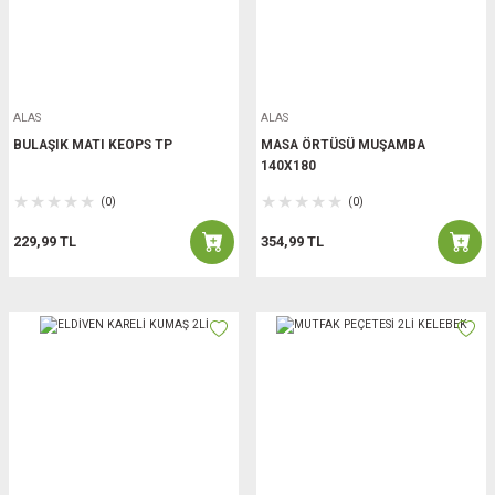
ALAS
ALAS
BULAŞIK MATI KEOPS TP
MASA ÖRTÜSÜ MUŞAMBA
140X180
(0)
(0)
229,99 TL
354,99 TL