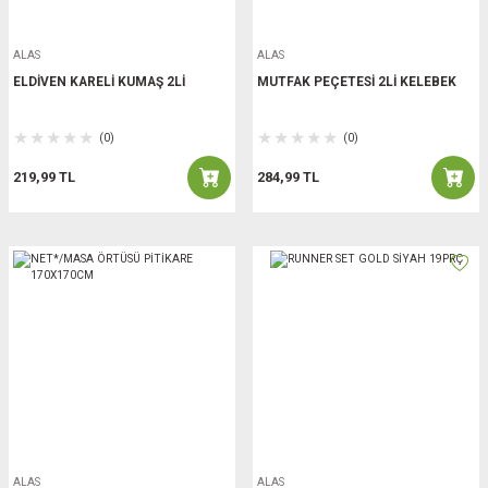
ALAS
ALAS
ELDİVEN KARELİ KUMAŞ 2Lİ
MUTFAK PEÇETESİ 2Lİ KELEBEK
(0)
(0)
219,99 TL
284,99 TL
ALAS
ALAS