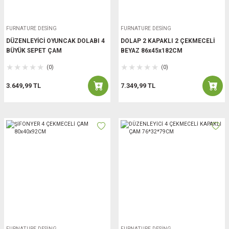
FURNATURE DESİNG
FURNATURE DESİNG
DÜZENLEYİCİ OYUNCAK DOLABI 4
DOLAP 2 KAPAKLI 2 ÇEKMECELİ
BÜYÜK SEPET ÇAM
BEYAZ 86x45x182CM
(0)
(0)
3.649,99 TL
7.349,99 TL
FURNATURE DESİNG
FURNATURE DESİNG