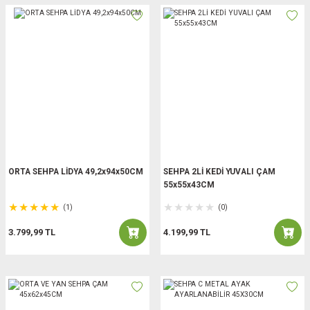
ORTA SEHPA LİDYA 49,2x94x50CM
SEHPA 2Lİ KEDİ YUVALI ÇAM
55x55x43CM
(1)
(0)
3.799,99 TL
4.199,99 TL