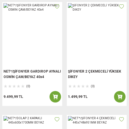
NET*/ŞİFONYER GARDIROP AYNALI
ŞİFONYER 2 ÇEKMECELİ YÜKSEK
OSWİN ÇAM/BEYAZ 40x4
DİKEY
(0)
(0)
9.499,99 TL
1.499,99 TL