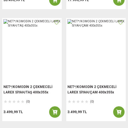
NET*/KOMODİN 2 ÇEKMECELİ
NET*/KOMODİN 2 ÇEKMECELİ
LAREX SİYAH/TAŞ 400x355x
LAREX SİYAH/ÇAM 400x355x
(0)
(0)
3.499,99 TL
3.499,99 TL