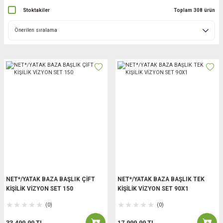
Stoktakiler
Toplam 308 ürün
NET*/YATAK BAZA BAŞLIK ÇİFT
NET*/YATAK BAZA BAŞLIK TEK
KİŞİLİK VİZYON SET 150
KİŞİLİK VİZYON SET 90X1
(0)
(0)
33.499,99 TL
17.999,99 TL