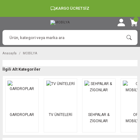
KARGO ÜCRETSİZ
Anasayfa
MOBİLYA
İlgili Alt Kategoriler
GARDROPLAR
TV ÜNİTELERİ
SEHPALAR &
OFİ
ZİGONLAR
MOBİLY