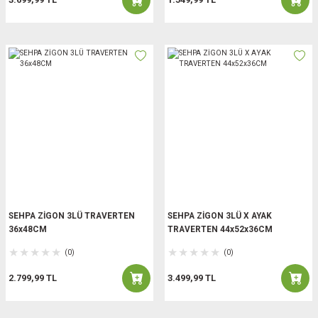
SEHPA ZİGON 3LÜ TRAVERTEN
SEHPA ZİGON 3LÜ X AYAK
36x48CM
TRAVERTEN 44x52x36CM
(0)
(0)
2.799,99 TL
3.499,99 TL