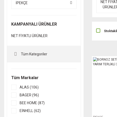
NET FİYAT
İPEKÇE
ÜRÜNLE
KAMPANYALI ÜRÜNLER
Stoktaki
NET FİYATLI ÜRÜNLER
Tüm Kategoriler
Tüm Markalar
ALAS (106)
BAGER (96)
BEE HOME (87)
EİNHELL (62)