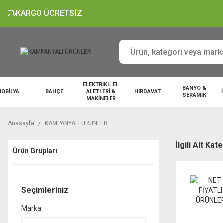
KARGO ÜCRETSİZ
ELEKTRİKLİ EL
BANYO &
OBİLYA
BAHÇE
ALETLERİ &
HIRDAVAT
SERAMİK
MAKİNELER
Anasayfa
KAMPANYALI ÜRÜNLER
İlgili Alt Kat
Ürün Grupları
Seçimleriniz
Marka