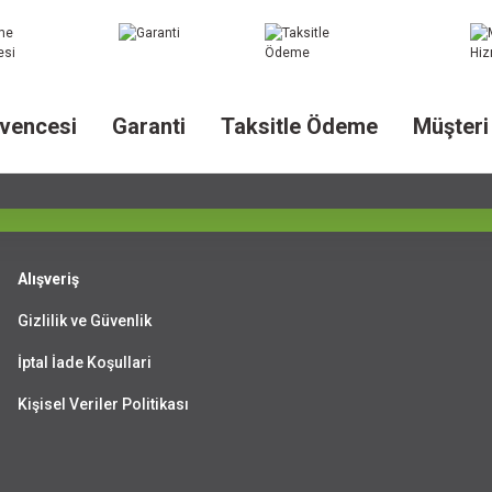
vencesi
Garanti
Taksitle Ödeme
Müşteri
Alışveriş
Gizlilik ve Güvenlik
İptal İade Koşullari
Kişisel Veriler Politikası