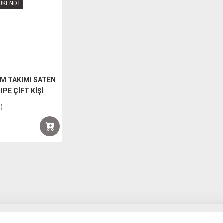
ÜKENDİ
M TAKIMI SATEN
PE ÇİFT KİŞİ
0)