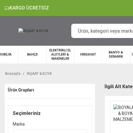
KARGO ÜCRETSİZ
ELEKTRİKLİ EL
BANYO &
OBİLYA
BAHÇE
ALETLERİ &
HIRDAVAT
SERAMİK
MAKİNELER
Anasayfa
İNŞAAT & BOYA
İlgili Alt Kat
Ürün Grupları
Seçimleriniz
Marka