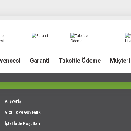
vencesi
Garanti
Taksitle Ödeme
Müşteri
Alışveriş
Gizlilik ve Güvenlik
İptal İade Koşullari