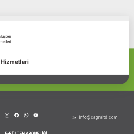
 Hizmetleri
info@cagraltd.com
E-BÜLTEN ABONELİĞİ