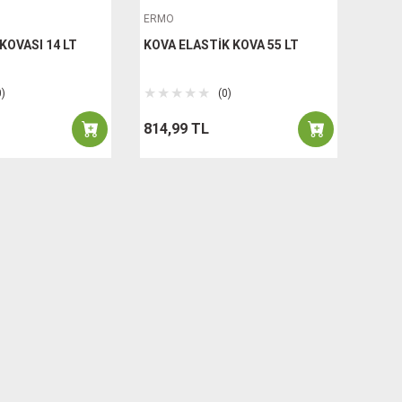
ERMO
KOVASI 14 LT
KOVA ELASTİK KOVA 55 LT
0)
(0)
814,99 TL