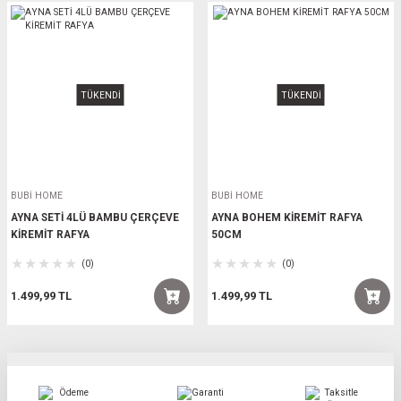
TÜKENDİ
TÜKENDİ
BUBİ HOME
BUBİ HOME
AYNA SETİ 4LÜ BAMBU ÇERÇEVE
AYNA BOHEM KİREMİT RAFYA
KİREMİT RAFYA
50CM
(0)
(0)
1.499,99 TL
1.499,99 TL