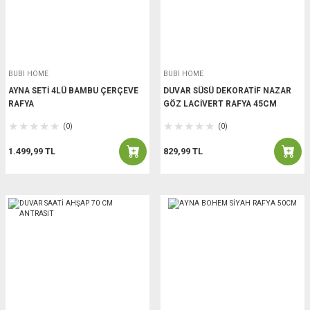
BUBİ HOME
BUBİ HOME
AYNA SETİ 4LÜ BAMBU ÇERÇEVE
DUVAR SÜSÜ DEKORATİF NAZAR
RAFYA
GÖZ LACİVERT RAFYA 45CM
(0)
(0)
1.499,99 TL
829,99 TL