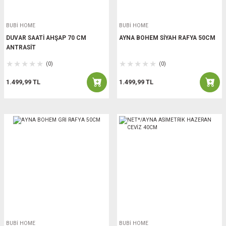
BUBİ HOME
BUBİ HOME
DUVAR SAATİ AHŞAP 70 CM
AYNA BOHEM SİYAH RAFYA 50CM
ANTRASİT
(0)
(0)
1.499,99 TL
1.499,99 TL
BUBİ HOME
BUBİ HOME