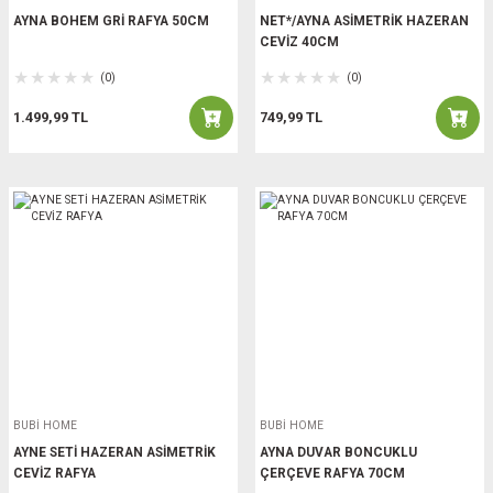
AYNA BOHEM GRİ RAFYA 50CM
NET*/AYNA ASİMETRİK HAZERAN
CEVİZ 40CM
(0)
(0)
1.499,99 TL
749,99 TL
BUBİ HOME
BUBİ HOME
AYNE SETİ HAZERAN ASİMETRİK
AYNA DUVAR BONCUKLU
CEVİZ RAFYA
ÇERÇEVE RAFYA 70CM