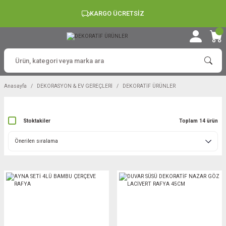
KARGO ÜCRETSİZ
Anasayfa
DEKORASYON & EV GEREÇLERİ
DEKORATİF ÜRÜNLER
Stoktakiler
Toplam 14 ürün