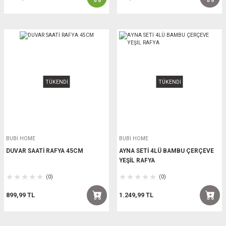
TÜKENDİ
TÜKENDİ
BUBİ HOME
BUBİ HOME
DUVAR SAATİ RAFYA 45CM
AYNA SETİ 4LÜ BAMBU ÇERÇEVE
YEŞİL RAFYA
(0)
(0)
899,99 TL
1.249,99 TL