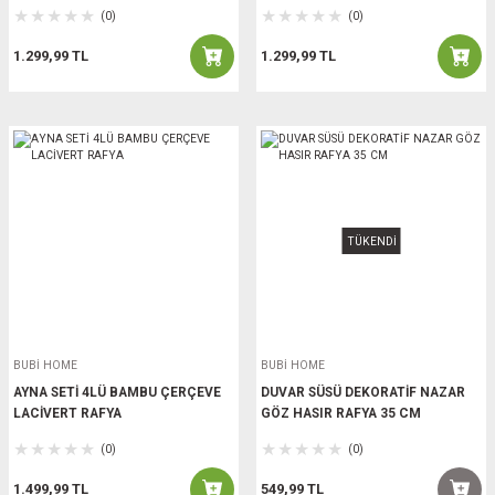
(0)
(0)
1.299,99 TL
1.299,99 TL
TÜKENDİ
BUBİ HOME
BUBİ HOME
AYNA SETİ 4LÜ BAMBU ÇERÇEVE
DUVAR SÜSÜ DEKORATİF NAZAR
LACİVERT RAFYA
GÖZ HASIR RAFYA 35 CM
(0)
(0)
1.499,99 TL
549,99 TL