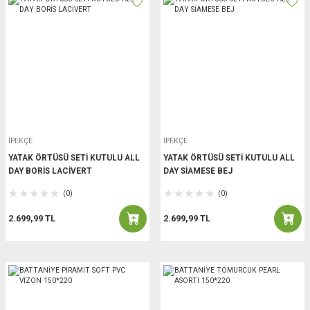
İPEKÇE
İPEKÇE
YATAK ÖRTÜSÜ SETİ KUTULU ALL
YATAK ÖRTÜSÜ SETİ KUTULU ALL
DAY BORİS LACİVERT
DAY SİAMESE BEJ
(0)
(0)
2.699,99 TL
2.699,99 TL