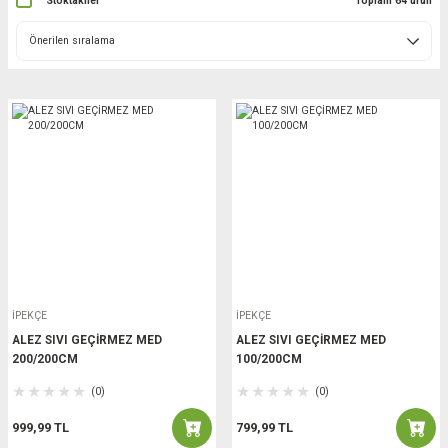
Stoktakiler
Toplam 64 ürün
İPEKÇE
İPEKÇE
ALEZ SIVI GEÇİRMEZ MED
ALEZ SIVI GEÇİRMEZ MED
200/200CM
100/200CM
(0)
(0)
999,99 TL
799,99 TL