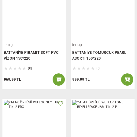
İPEKÇE
İPEKÇE
BATTANİYE PIRAMIT SOFT PVC
BATTANİYE TOMURCUK PEARL
VİZON 150*220
ASORTİ 150*220
(0)
(0)
969,99 TL
999,99 TL