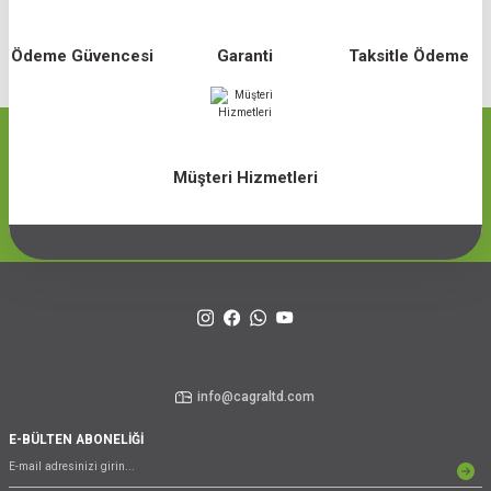
Ödeme Güvencesi
Garanti
Taksitle Ödeme
Müşteri Hizmetleri
info@cagraltd.com
E-BÜLTEN ABONELİĞİ