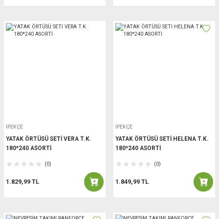
İPEKÇE
İPEKÇE
YATAK ÖRTÜSÜ SETİ VERA T.K.
YATAK ÖRTÜSÜ SETİ HELENA T.K.
180*240 ASORTİ
180*240 ASORTİ
(0)
(0)
1.829,99 TL
1.849,99 TL