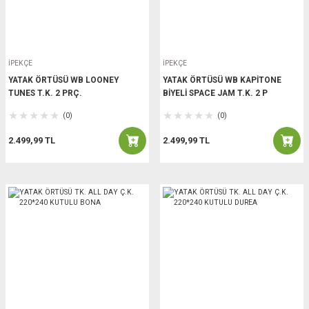
İPEKÇE
İPEKÇE
YATAK ÖRTÜSÜ WB LOONEY
YATAK ÖRTÜSÜ WB KAPİTONE
TUNES T.K. 2 PRÇ.
BİYELİ SPACE JAM T.K. 2 P
(0)
(0)
2.499,99 TL
2.499,99 TL