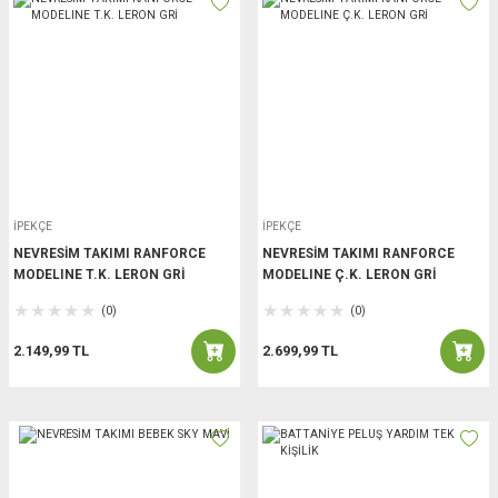
İPEKÇE
İPEKÇE
NEVRESİM TAKIMI RANFORCE
NEVRESİM TAKIMI RANFORCE
MODELINE T.K. LERON GRİ
MODELINE Ç.K. LERON GRİ
(0)
(0)
2.149,99 TL
2.699,99 TL