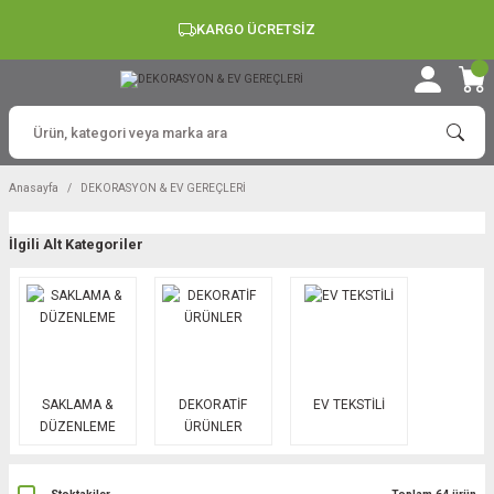
KARGO ÜCRETSİZ
Anasayfa
DEKORASYON & EV GEREÇLERİ
İlgili Alt Kategoriler
SAKLAMA &
DEKORATİF
EV TEKSTİLİ
DÜZENLEME
ÜRÜNLER