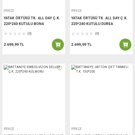
İPEKÇE
İPEKÇE
YATAK ÖRTÜSÜ TK. ALL DAY Ç.K.
YATAK ÖRTÜSÜ TK. ALL DAY Ç.K.
220*240 KUTULU BONA
220*240 KUTULU DUREA
(0)
(0)
2.699,99 TL
2.699,99 TL
İPEKÇE
İPEKÇE