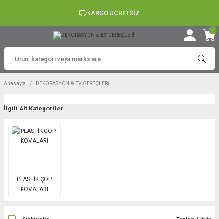
KARGO ÜCRETSİZ
Anasayfa
DEKORASYON & EV GEREÇLERİ
İlgili Alt Kategoriler
PLASTİK ÇÖP
KOVALARI