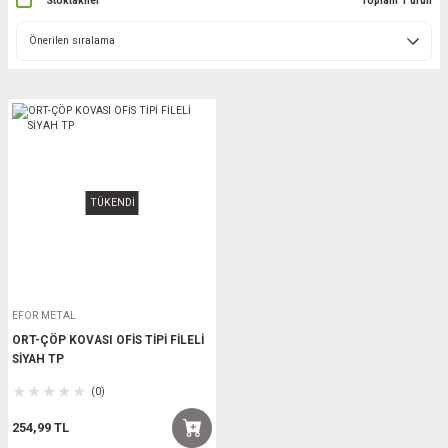
Stoktakiler
Toplam 1 ürün
TÜKENDİ
EFOR METAL
ORT-ÇÖP KOVASI OFİS TİPİ FİLELİ
SİYAH TP
(0)
254,99 TL