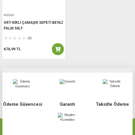
ANSAN
ORT-KİRLİ ÇAMAŞIR SEPETİ BEYAZ
PALM 50LT
(0)
674,99 TL
Ödeme Güvencesi
Garanti
Taksitle Ödeme