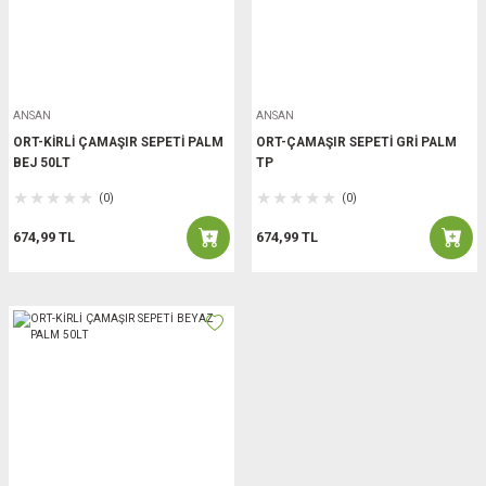
ANSAN
ANSAN
ORT-KİRLİ ÇAMAŞIR SEPETİ PALM
ORT-ÇAMAŞIR SEPETİ GRİ PALM
BEJ 50LT
TP
(0)
(0)
674,99 TL
674,99 TL