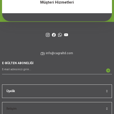
Müşteri Hizmetleri
info@cagraltd.com
E-BÜLTEN ABONELİĞİ
Üyelik
İletişim