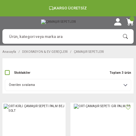
KARGO ÜCRETSİZ
Anasayfa
DEKORASYON & EV GEREÇLERİ
ÇAMAŞIR SEPETLERİ
Stoktakiler
Toplam 3 ürün