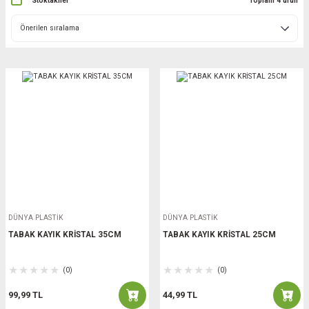
Stoktakiler
Toplam 4 ürün
DÜNYA PLASTİK
DÜNYA PLASTİK
TABAK KAYIK KRİSTAL 35CM
TABAK KAYIK KRİSTAL 25CM
(0)
(0)
99,99 TL
44,99 TL