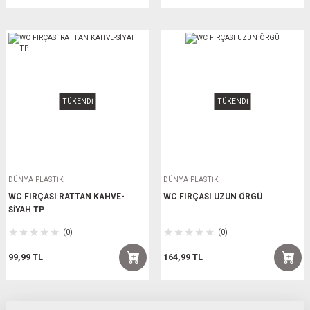
TÜKENDİ
TÜKENDİ
DÜNYA PLASTİK
DÜNYA PLASTİK
WC FIRÇASI RATTAN KAHVE-
WC FIRÇASI UZUN ÖRGÜ
SİYAH TP
(0)
(0)
99,99 TL
164,99 TL