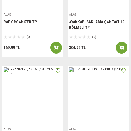
ALAS
ALAS
RAF ORGANİZER TP
AYAKKABI SAKLAMA ÇANTASI 10
BÖLMELİ TP
(0)
(0)
169,99 TL
304,99 TL
ALAS
ALAS