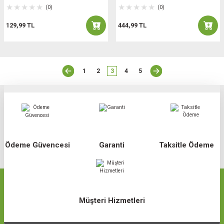
(0)
(0)
129,99 TL
444,99 TL
1
2
3
4
5
Ödeme Güvencesi
Garanti
Taksitle Ödeme
Müşteri Hizmetleri