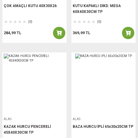
ÇOK AMAÇLI KUTU 40X30X26
KUTU KAPAKLI DİKD. MEGA
60X40X30CM TP
(0)
(0)
284,99 TL
369,99 TL
ALAS
ALAS
KAZAK HURCU PENCERELİ
BAZA HURCU İPLİ 65x30x20CM TP
45X40X30CM TP