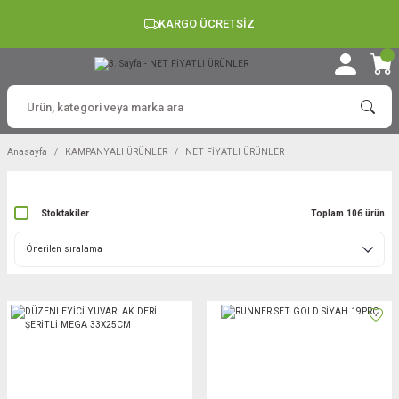
KARGO ÜCRETSİZ
Anasayfa
KAMPANYALI ÜRÜNLER
NET FİYATLI ÜRÜNLER
Stoktakiler
Toplam 106 ürün