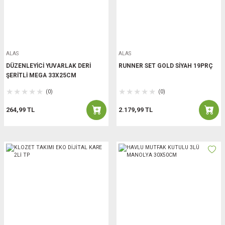
ALAS
ALAS
DÜZENLEYİCİ YUVARLAK DERİ
RUNNER SET GOLD SİYAH 19PRÇ
ŞERİTLİ MEGA 33X25CM
(0)
(0)
264,99 TL
2.179,99 TL