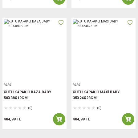
ALAS
ALAS
KUTU KAPAKLI BAZA BABY
KUTU KAPAKLI MAXİ BABY
50X38X19CM
35X24X23CM
(0)
(0)
484,99 TL
404,99 TL