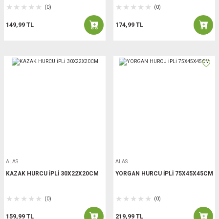
(0)
(0)
149,99 TL
174,99 TL
ALAS
ALAS
KAZAK HURCU İPLİ 30X22X20CM
YORGAN HURCU İPLİ 75X45X45CM
(0)
(0)
159,99 TL
219,99 TL