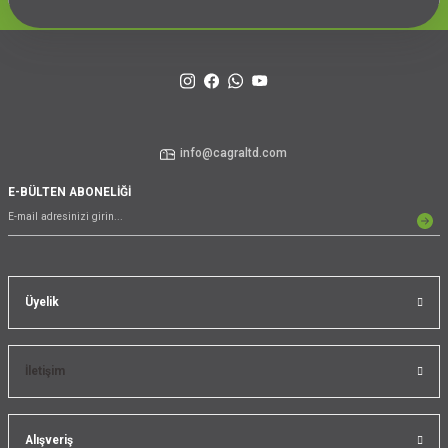
info@cagraltd.com
E-BÜLTEN ABONELİĞİ
Üyelik
İletişim
Alışveriş