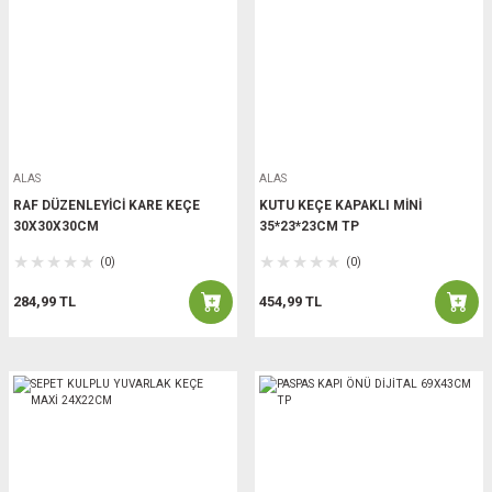
ALAS
ALAS
RAF DÜZENLEYİCİ KARE KEÇE
KUTU KEÇE KAPAKLI MİNİ
30X30X30CM
35*23*23CM TP
(0)
(0)
284,99 TL
454,99 TL